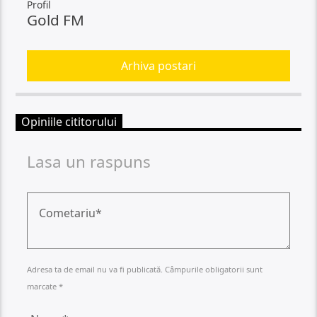
Profil
Gold FM
Arhiva postari
Opiniile cititorului
Lasa un raspuns
Adresa ta de email nu va fi publicată. Câmpurile obligatorii sunt
marcate *