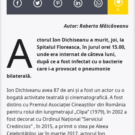
5
Autor: Roberta Măicăneanu
A
ctorul Ion Dichiseanu a murit, joi, la
Spitalul Floreasca, în jurul orei 15.00,
unde era internat de câteva luni,
după ce a fost infectat cu o bacterie
care i-a provocat o pneumonie
bilaterală.
Ion Dichiseanu avea 87 de ani și a fost un actor cu o
bogată activitate teatrală şi cinematografică. A fost
distins cu Premiul Asociaţiei Cineaştilor din România
pentru rolul din lungmetrajul „Clipa” (1979), în 2002 a
fost decorat cu Ordinul Naţional ”Serviciul
Credincios” , în 2015, a primit o stea pe Aleea
Celebrităţilor, iar în martie 2017, actorul Ion