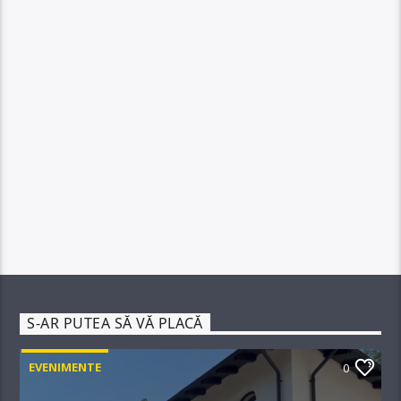
S-AR PUTEA SĂ VĂ PLACĂ
EVENIMENTE
0