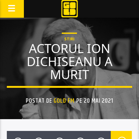
STIRI
ACTORUL ION
DICHISEANU A
MURIT
POSTAT DE
GOLD FM
PE 20 MAI 2021