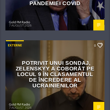
PANDEMIEI COVID
Gold FM Radio
7 AUGUST 2026
EXTERNE
0
POTRIVIT UNUI SONDAJ,
ZELENSKYY A COBORÂT PE
LOCUL 9 ÎN CLASAMENTUL
DE ÎNCREDERE AL
UCRAINIENILOR
Gold FM Radio
7 AUGUST 2026