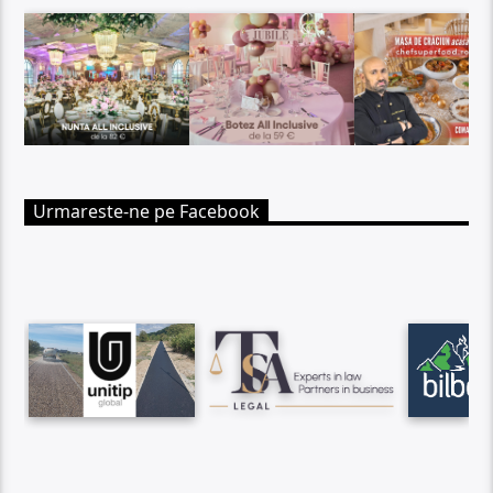
Urmareste-ne pe Facebook