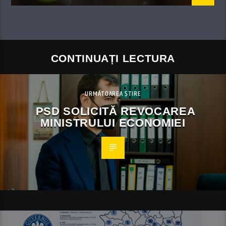
CONTINUAȚI LECTURA
URMĂTOAREA ȘTIRE
PSD SOLICITĂ REVOCAREA
MINISTRULUI ECONOMIEI