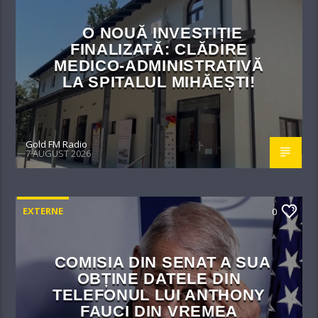
O NOUĂ INVESTIȚIE
FINALIZATĂ: CLĂDIRE
MEDICO-ADMINISTRATIVĂ
LA SPITALUL MIHĂEȘTI!​
Gold FM Radio
7 AUGUST 2026
EXTERNE
0
COMISIA DIN SENAT A SUA
OBȚINE DATELE DIN
TELEFONUL LUI ANTHONY
FAUCI DIN VREMEA