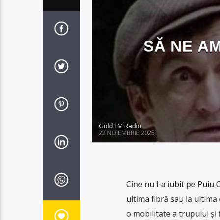
SĂ NE A
Gold FM Radio
22 NOIEMBRIE 2025
Cine nu l-a iubit pe Puiu
ultima fibră sau la ultima 
o mobilitate a trupului şi 