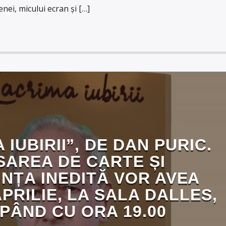
enei, micului ecran şi […]
 IUBIRII”, DE DAN PURIC.
SAREA DE CARTE ȘI
NȚA INEDITĂ VOR AVEA
APRILIE, LA SALA DALLES,
PÂND CU ORA 19.00