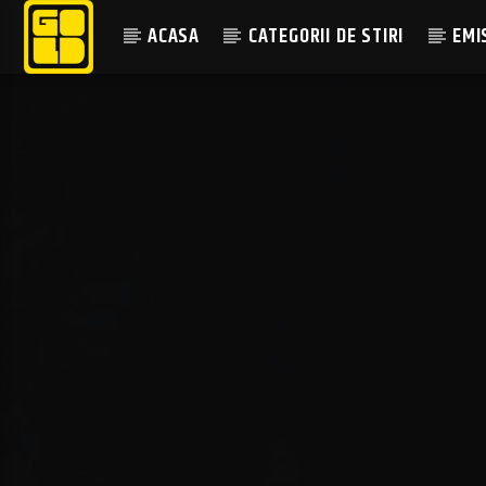
ACASA
CATEGORII DE STIRI
EMI