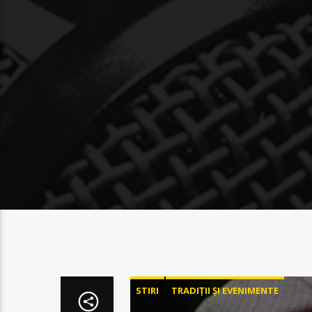
STIRI
TRADIȚII ȘI EVENIMENTE