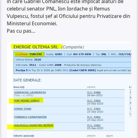
în care Gabriel Comănescu este implicat alături de
celebrul senator PNL, Ion Iordache și Remus
Vulpescu, fostul șef al Oficiului pentru Privatizare din
Ministerul Economiei.
Pas cu pas…