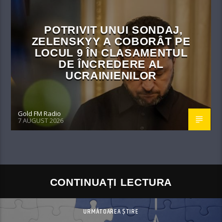
POTRIVIT UNUI SONDAJ,
ZELENSKYY A COBORÂT PE
LOCUL 9 ÎN CLASAMENTUL
DE ÎNCREDERE AL
UCRAINIENILOR
Gold FM Radio
7 AUGUST 2026
CONTINUAȚI LECTURA
URMĂTOAREA ȘTIRE