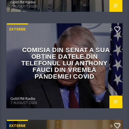
Gold FM Radio
7 AUGUST 2026
EXTERNE
0
COMISIA DIN SENAT A SUA
OBȚINE DATELE DIN
TELEFONUL LUI ANTHONY
FAUCI DIN VREMEA
PANDEMIEI COVID
Gold FM Radio
7 AUGUST 2026
EXTERNE
0