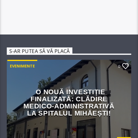
S-AR PUTEA SĂ VĂ PLACĂ
EVENIMENTE
0
O NOUĂ INVESTIȚIE
FINALIZATĂ: CLĂDIRE
MEDICO-ADMINISTRATIVĂ
LA SPITALUL MIHĂEȘTI!​