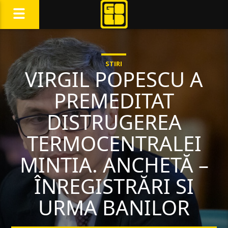
STIRI
VIRGIL POPESCU A
PREMEDITAT
DISTRUGEREA
TERMOCENTRALEI
MINTIA. ANCHETĂ –
ÎNREGISTRĂRI SI
URMA BANILOR