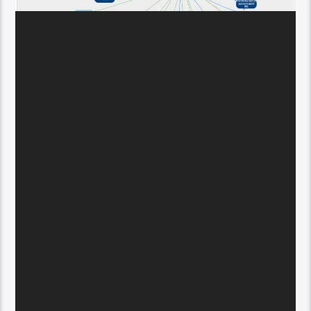
Player
video