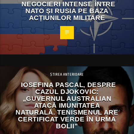
NEGOCIERI INTENSE ÎNTRE
NATO ȘI RUSIA PE BAZA
ACȚIUNILOR MILITARE
ȘTIREA ANTERIOARE
IOSEFINA PASCAL, DESPRE
CAZUL DJOKOVIC:
„GUVERNUL AUSTRALIAN
ATACĂ IMUNITATEA
NATURALĂ. TENISMENUL ARE
CERTIFICAT VERDE ÎN URMA
BOLII”