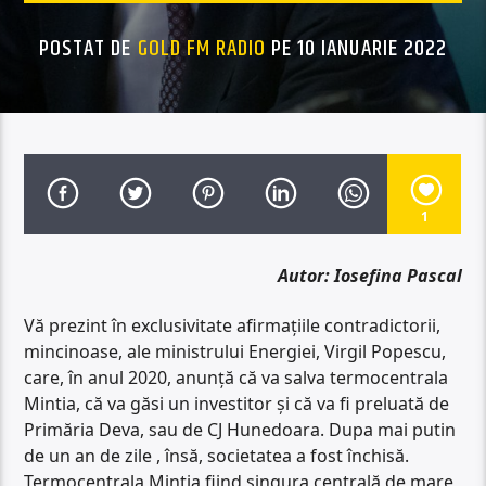
POSTAT DE
GOLD FM RADIO
PE 10 IANUARIE 2022
1
Autor: Iosefina Pascal
Vă prezint în exclusivitate afirmațiile contradictorii,
mincinoase, ale ministrului Energiei, Virgil Popescu,
care, în anul 2020, anunță că va salva termocentrala
Mintia, că va găsi un investitor și că va fi preluată de
Primăria Deva, sau de CJ Hunedoara. Dupa mai putin
de un an de zile , însă, societatea a fost închisă.
Termocentrala Mintia fiind singura centrală de mare