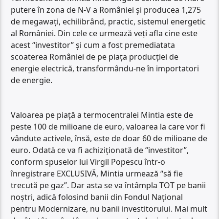
putere în zona de N-V a României și producea 1,275
de megawați, echilibrând, practic, sistemul energetic
al României. Din cele ce urmează veți afla cine este
acest “investitor” și cum a fost premediatata
scoaterea României de pe piața producției de
energie electrică, transformându-ne în importatori
de energie.
Valoarea pe piață a termocentralei Mintia este de
peste 100 de milioane de euro, valoarea la care vor fi
vândute activele, însă, este de doar 60 de milioane de
euro. Odată ce va fi achiziționată de “investitor”,
conform spuselor lui Virgil Popescu într-o
înregistrare EXCLUSIVĂ, Mintia urmează “să fie
trecută pe gaz”. Dar asta se va întâmpla TOT pe banii
noștri, adică folosind banii din Fondul Național
pentru Modernizare, nu banii investitorului. Mai mult