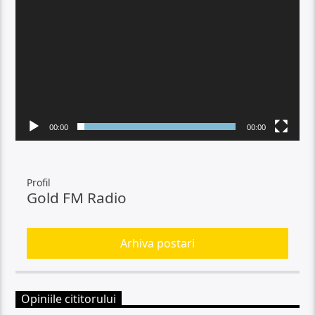
00:00
00:00
Profil
Gold FM Radio
Arhiva postari
Opiniile cititorului