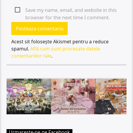
Save my name, email, and website in this
browser for the next time I comment.
Acest sit folosește Akismet pentru a reduce
spamul.
Află cum sunt procesate datele
comentariilor tale
.
Urmareste-ne pe Facebook