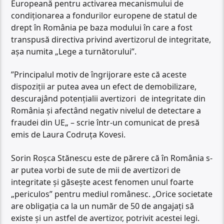
Europeană pentru activarea mecanismului de
condiționarea a fondurilor europene de statul de
drept în România pe baza modului în care a fost
transpusă directiva privind avertizorul de integritate,
așa numita „Lege a turnătorului”.
”Principalul motiv de îngrijorare este că aceste
dispoziții ar putea avea un efect de demobilizare,
descurajând potențialii avertizori de integritate din
România și afectând negativ nivelul de detectare a
fraudei din UE„ – scrie într-un comunicat de presă
emis de Laura Codruța Kovesi.
Sorin Roșca Stănescu este de părere că în România s-
ar putea vorbi de sute de mii de avertizori de
integritate și găsește acest fenomen unul foarte
„periculos” pentru mediul românesc. „Orice societate
are obligația ca la un număr de 50 de angajați să
existe și un astfel de avertizor, potrivit acestei legi.