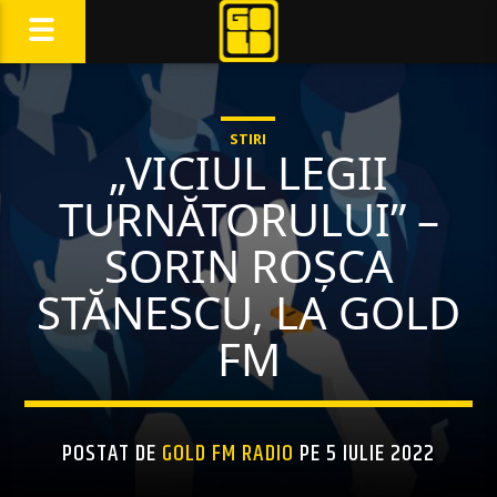
STIRI
„VICIUL LEGII
TURNĂTORULUI” –
SORIN ROȘCA
STĂNESCU, LA GOLD
FM
POSTAT DE
GOLD FM RADIO
PE 5 IULIE 2022