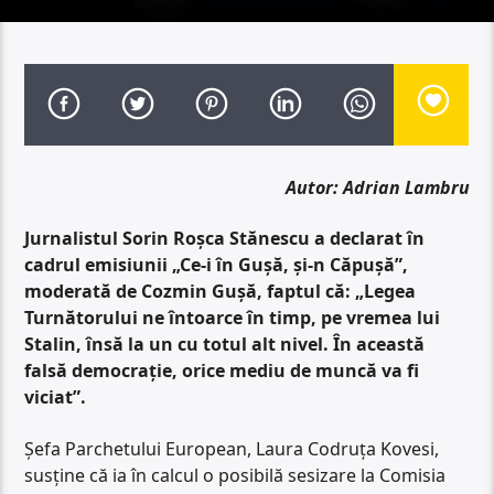
Autor: Adrian Lambru
Jurnalistul Sorin Roșca Stănescu a declarat în
cadrul emisiunii „Ce-i în Gușă, și-n Căpușă”,
moderată de Cozmin Gușă, faptul că: „Legea
Turnătorului ne întoarce în timp, pe vremea lui
Stalin, însă la un cu totul alt nivel. În această
falsă democrație, orice mediu de muncă va fi
viciat”.
Șefa Parchetului European, Laura Codruța Kovesi,
susține că ia în calcul o posibilă sesizare la Comisia