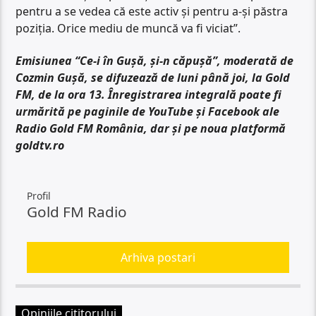
pentru a se vedea că este activ și pentru a-și păstra
poziția. Orice mediu de muncă va fi viciat”.
Emisiunea “Ce-i în Gușă, și-n căpușă”, moderată de
Cozmin Gușă, se difuzează de luni până joi, la Gold
FM, de la ora 13. Înregistrarea integrală poate fi
urmărită pe paginile de YouTube și Facebook ale
Radio Gold FM România, dar și pe noua platformă
goldtv.ro
Profil
Gold FM Radio
Arhiva postari
Opiniile cititorului