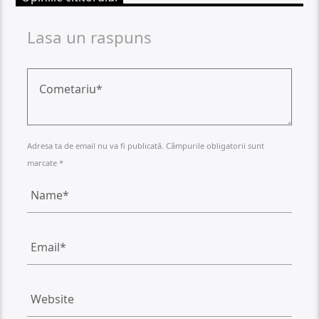
Lasa un raspuns
Adresa ta de email nu va fi publicată. Câmpurile obligatorii sunt
marcate *