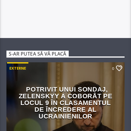
S-AR PUTEA SĂ VĂ PLACĂ
EXTERNE
0
POTRIVIT UNUI SONDAJ,
ZELENSKYY A COBORÂT PE
LOCUL 9 ÎN CLASAMENTUL
DE ÎNCREDERE AL
UCRAINIENILOR