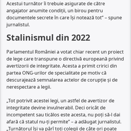
Acestui turnător îi trebuie asigurate de către
angajator anumite condiții, un birou pentru
documentele secrete în care își notează tot” – spune
jurnalistul.
Stalinismul din 2022
Parlamentul României a votat chiar recent un proiect
de lege care transpune o directivă europeană privind
avertizorii de integritate. Acesta a primit cririci din
partea ONG-urilor de specialitate pe motiv că
descurajează semnalarea actelor de corupție și de
nerespectare a legii.
„Tot potrivit acestei legi, un astfel de avertizor de
integritate devine invulnerabil. Deci oricât de
incompetent sau ticălos este acesta, nu poți să-l dai
afară că statul nu-ți permite” – a adăugat jurnalistul.
„Turnătorul își va pârî toți colegii de câte ori poate