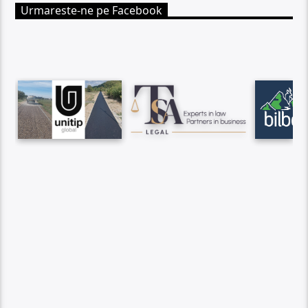
Urmareste-ne pe Facebook