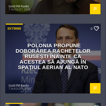
Gold FM Radio
7 AUGUST 2026
EXTERNE
0
POLONIA PROPUNE
DOBORÂREA RACHETELOR
RUSEȘTI ÎNAINTE CA
ACESTEA SĂ AJUNGĂ ÎN
SPAȚIUL AERIAN AL NATO
Gold FM Radio
7 AUGUST 2026