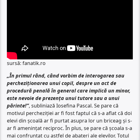
sursă: fanatik.ro
„În primul rând, când vorbim de interogarea sau
percheziționarea unui copil, despre un act de
procedură penală în general care implică un minor,
este nevoie de prezența unui tutore sau a unui
părinte!”
, subliniază Iosefina Pascal. Se pare că
motivul percheziției ar fi fost faptul că s-a aflat că doi
elevi din școală ar fi purtat asupra lor un briceag și s-
ar fi amenințat reciproc. În plus, se pare că școala s-a
mai confruntat cu astfel de abateri ale elevilor. Totul