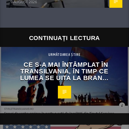
9 AUGUST 2026
CONTINUAȚI LECTURA
URMĂTOAREA ȘTIRE
CE S-A MAI ÎNTÂMPLAT ÎN
TRANSILVANIA, ÎN TIMP CE
LUMEA SE UITA LA BRAN…