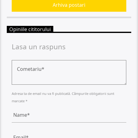
Arhiva postari
Opiniile cititorului
Lasa un raspuns
Adresa ta de email nu va fi publicată. Câmpurile obligatorii sunt
marcate *