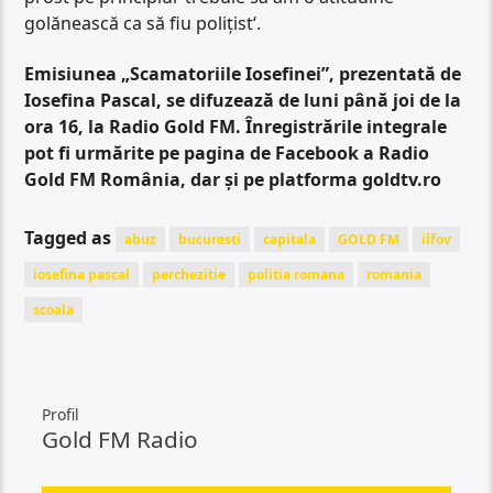
golănească ca să fiu polițist‘.
Emisiunea „Scamatoriile Iosefinei”, prezentată de
Iosefina Pascal, se difuzează de luni până joi de la
ora 16, la Radio Gold FM. Înregistrările integrale
pot fi urmărite pe pagina de Facebook a Radio
Gold FM România, dar și pe platforma goldtv.ro
Tagged as
abuz
bucuresti
capitala
GOLD FM
ilfov
iosefina pascal
perchezitie
politia romana
romania
scoala
Profil
Gold FM Radio