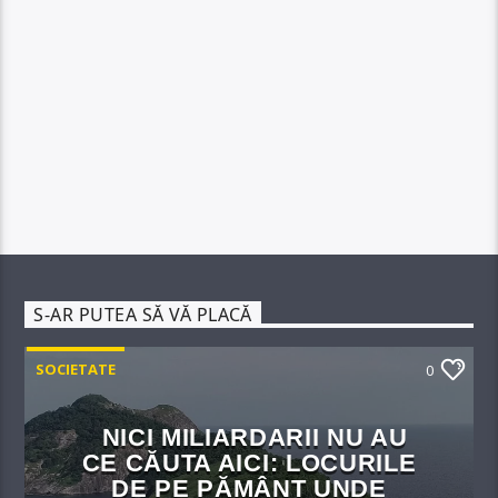
S-AR PUTEA SĂ VĂ PLACĂ
SOCIETATE
0
NICI MILIARDARII NU AU
CE CĂUTA AICI: LOCURILE
DE PE PĂMÂNT UNDE