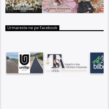
Urmareste-ne pe Facebook