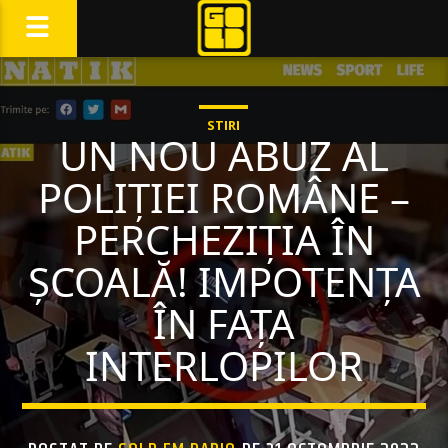
STIRI
UN NOU ABUZ AL
POLIȚIEI ROMÂNE –
PERCHEZIȚIA ÎN
ȘCOALĂ! IMPOTENȚA
ÎN FAȚA
INTERLOPILOR