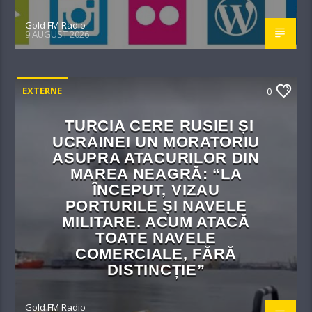
Gold FM Radio
9 AUGUST 2026
EXTERNE
0
TURCIA CERE RUSIEI ȘI
UCRAINEI UN MORATORIU
ASUPRA ATACURILOR DIN
MAREA NEAGRĂ: “LA
ÎNCEPUT, VIZAU
PORTURILE ȘI NAVELE
MILITARE. ACUM ATACĂ
TOATE NAVELE
COMERCIALE, FĂRĂ
DISTINCȚIE”
Gold FM Radio