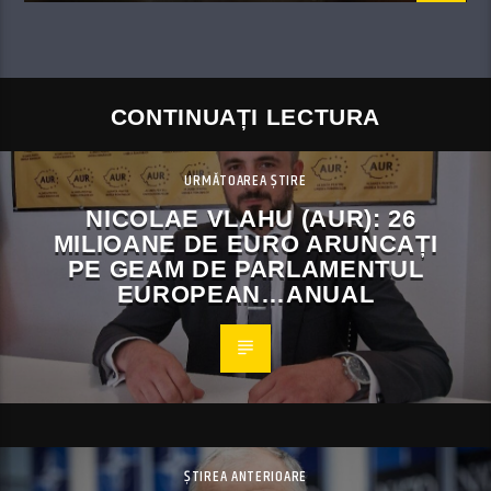
CONTINUAȚI LECTURA
URMĂTOAREA ȘTIRE
NICOLAE VLAHU (AUR): 26
MILIOANE DE EURO ARUNCAȚI
PE GEAM DE PARLAMENTUL
EUROPEAN…ANUAL
ȘTIREA ANTERIOARE