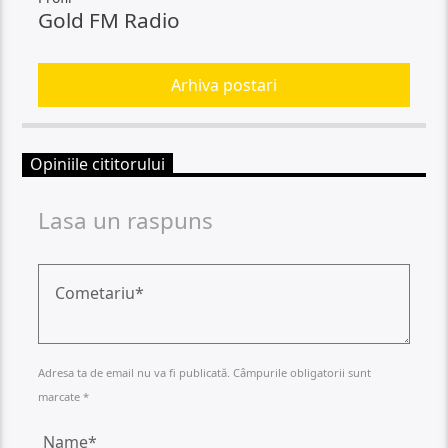
Gold FM Radio
Arhiva postari
Opiniile cititorului
Lasa un raspuns
Adresa ta de email nu va fi publicată. Câmpurile obligatorii sunt
marcate *