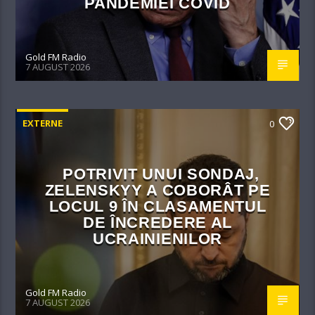
PANDEMIEI COVID
Gold FM Radio
7 AUGUST 2026
EXTERNE
0
POTRIVIT UNUI SONDAJ,
ZELENSKYY A COBORÂT PE
LOCUL 9 ÎN CLASAMENTUL
DE ÎNCREDERE AL
UCRAINIENILOR
Gold FM Radio
7 AUGUST 2026