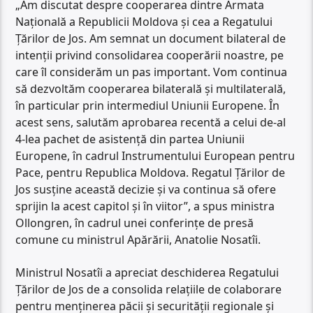
„Am discutat despre cooperarea dintre Armata
Națională a Republicii Moldova și cea a Regatului
Țărilor de Jos. Am semnat un document bilateral de
intenții privind consolidarea cooperării noastre, pe
care îl considerăm un pas important. Vom continua
să dezvoltăm cooperarea bilaterală și multilaterală,
în particular prin intermediul Uniunii Europene. În
acest sens, salutăm aprobarea recentă a celui de-al
4-lea pachet de asistență din partea Uniunii
Europene, în cadrul Instrumentului European pentru
Pace, pentru Republica Moldova. Regatul Țărilor de
Jos susține această decizie și va continua să ofere
sprijin la acest capitol și în viitor”, a spus ministra
Ollongren, în cadrul unei conferințe de presă
comune cu ministrul Apărării, Anatolie Nosatîi.
Ministrul Nosatîi a apreciat deschiderea Regatului
Țărilor de Jos de a consolida relațiile de colaborare
pentru menținerea păcii și securității regionale și