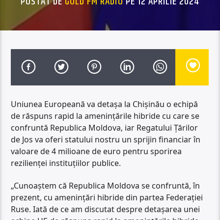
POSTAT DE
GOLD FM RADIO
PE 12 APRILIE 2024
Uniunea Europeană va detașa la Chișinău o echipă
de răspuns rapid la amenințările hibride cu care se
confruntă Republica Moldova, iar Regatului Țărilor
de Jos va oferi statului nostru un sprijin financiar în
valoare de 4 milioane de euro pentru sporirea
rezilienței instituțiilor publice.
„Cunoaștem că Republica Moldova se confruntă, în
prezent, cu amenințări hibride din partea Federației
Ruse. Iată de ce am discutat despre detașarea unei