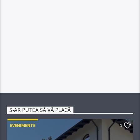
S-AR PUTEA SĂ VĂ PLACĂ
EVENIMENTE
0