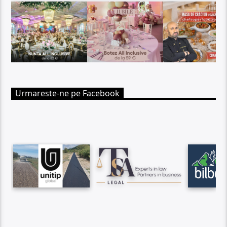
Urmareste-ne pe Facebook