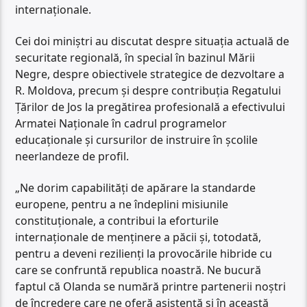
internaționale.
Cei doi miniștri au discutat despre situația actuală de
securitate regională, în special în bazinul Mării
Negre, despre obiectivele strategice de dezvoltare a
R. Moldova, precum și despre contribuția Regatului
Țărilor de Jos la pregătirea profesională a efectivului
Armatei Naționale în cadrul programelor
educaționale și cursurilor de instruire în școlile
neerlandeze de profil.
„Ne dorim capabilități de apărare la standarde
europene, pentru a ne îndeplini misiunile
constituționale, a contribui la eforturile
internaționale de menținere a păcii și, totodată,
pentru a deveni rezilienți la provocările hibride cu
care se confruntă republica noastră. Ne bucură
faptul că Olanda se numără printre partenerii noștri
de încredere care ne oferă asistență și în această