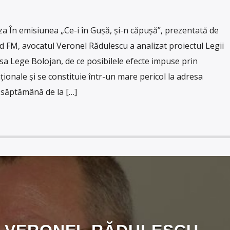
 În emisiunea „Ce-i în Gușă, și-n căpușă”, prezentată de
 FM, avocatul Veronel Rădulescu a analizat proiectul Legii
isa Lege Bolojan, de ce posibilele efecte impuse prin
ționale și se constituie într-un mare pericol la adresa
o săptămână de la […]