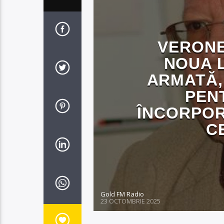
VERONE
NOUA L
ARMATĂ,
PEN
ÎNCORPOR
C
Gold FM Radio
23 OCTOMBRIE 2025