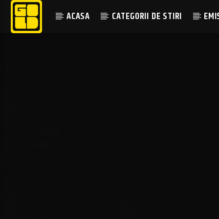
ACASA
CATEGORII DE STIRI
EMI