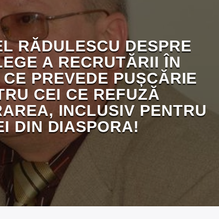
L RĂDULESCU DESPRE
EGE A RECRUTĂRII ÎN
 CE PREVEDE PUȘCĂRIE
TRU CEI CE REFUZĂ
AREA, INCLUSIV PENTRU
EI DIN DIASPORA!