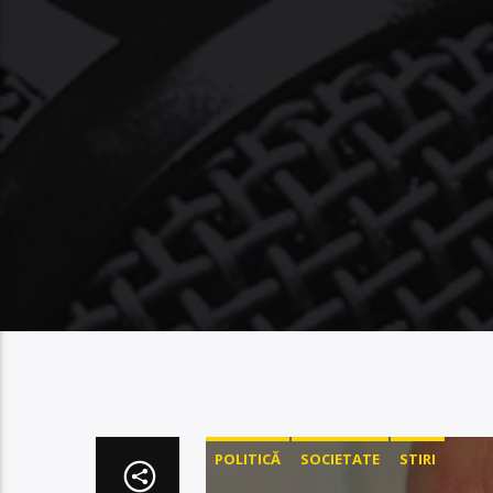
POLITICĂ
SOCIETATE
STIRI