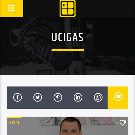
UCIGAS
STIRI
0