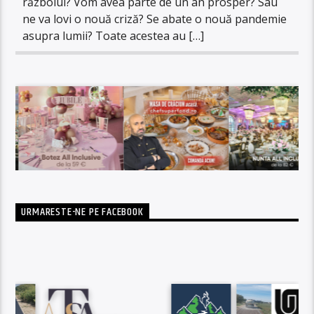
războiul? Vom avea parte de un an prosper? Sau
ne va lovi o nouă criză? Se abate o nouă pandemie
asupra lumii? Toate acestea au […]
URMARESTE-NE PE FACEBOOK