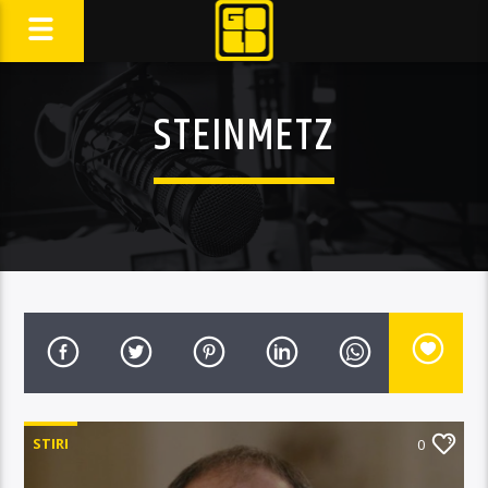
STEINMETZ
STIRI
0