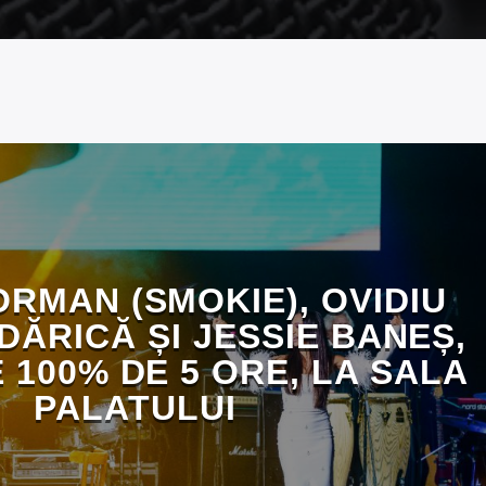
ORMAN (SMOKIE), OVIDIU
DĂRICĂ ȘI JESSIE BANEȘ,
 100% DE 5 ORE, LA SALA
PALATULUI