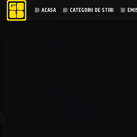
ACASA
CATEGORII DE STIRI
EMI