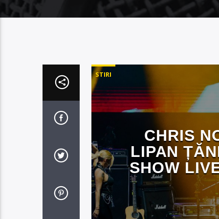
STIRI
CHRIS N
LIPAN ȚĂN
SHOW LIVE