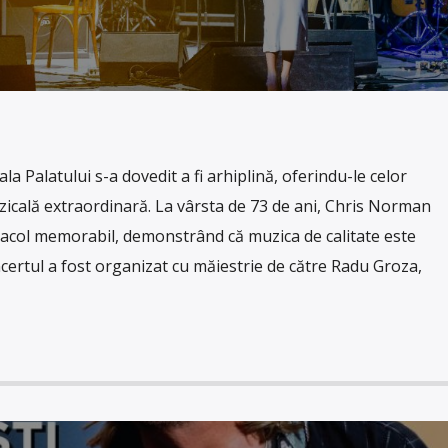
la Palatului s-a dovedit a fi arhiplină, oferindu-le celor
icală extraordinară. La vârsta de 73 de ani, Chris Norman
tacol memorabil, demonstrând că muzica de calitate este
ertul a fost organizat cu măiestrie de către Radu Groza,