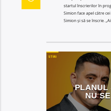
startul înscrierilor în pr
Simion face apel către cei 
Simion și să se înscrie. „A
STIRI
PLANUL
NU SE