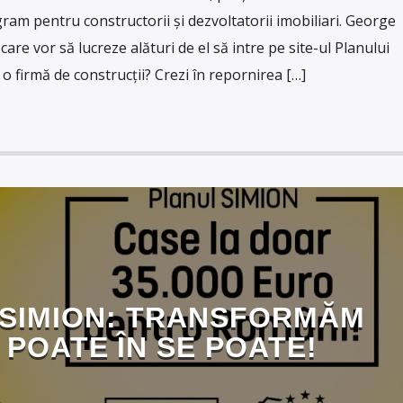
ogram pentru constructorii și dezvoltatorii imobiliari. George
care vor să lucreze alături de el să intre pe site-ul Planului
i o firmă de construcții? Crezi în repornirea […]
 SIMION: TRANSFORMĂM
 POATE ÎN SE POATE!