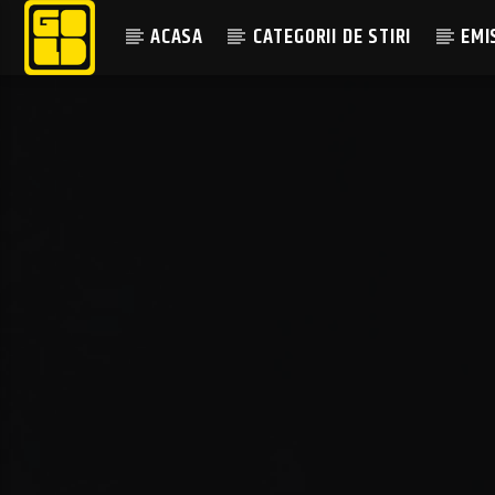
ACASA
CATEGORII DE STIRI
EMI