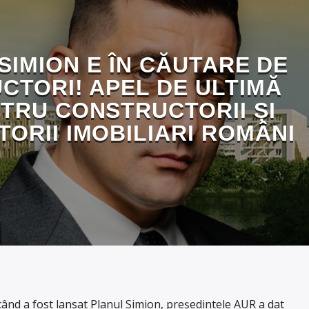
IMION E ÎN CĂUTARE DE
CTORI! APEL DE ULTIMĂ
TRU CONSTRUCTORII ȘI
ORII IMOBILIARI ROMÂNI
ând a fost lansat Planul Simion, președintele AUR a dat