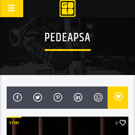
PEDEAPSA
STIRI
0