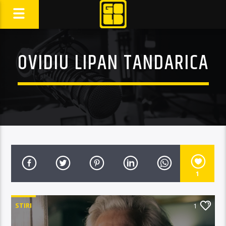
OVIDIU LIPAN TANDARICA
1
STIRI
1