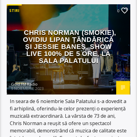
STIRI
0
CHRIS NORMAN (SMOKIE),
OVIDIU LIPAN ȚĂNDĂRICĂ
ȘI JESSIE BANEȘ, SHOW
LIVE 100% DE 5 ORE, LA
SALA PALATULUI
Gold FM Radio
9 NOIEMBRIE 2023
In seara de 6 noiembrie Sala Palatului s-a dovedit a
fi arhiplină, oferindu-le celor prezenți o experiență
muzicală extraordinară. La vârsta de 73 de ani,
Chris Norman a reușit să ofere un spectacol
memorabil, demonstrând că muzica de calitate este