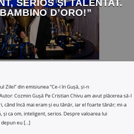
NT, SERIOS ȘI TALENTAT.
 BAMBINO D’ORO!”
l Zilei” din emisiunea “Ce-i în Gușă, și-n
Autor: Cozmin Gușă Pe Cristian Chivu am avut plăcerea să-l
 când încă mai eram și eu tânăr, iar el foarte tânăr; mi-a
, și ca om, inteligent, serios. Despre valoarea lui
ă depun eu […]