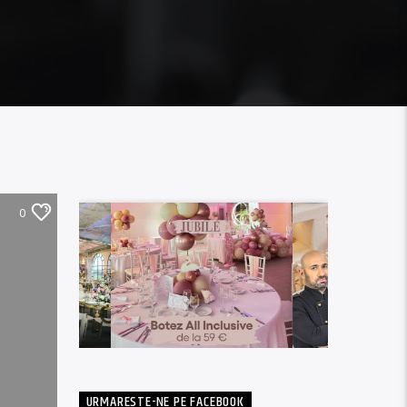
0
URMARESTE-NE PE FACEBOOK