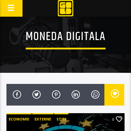
MONEDA DIGITALA
ECONOMIE
EXTERNE
STIRI
0