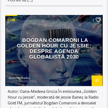
STIRI
1
BOGDAN COMARONI LA
GOLDEN HOUR CU JESSIE:
DESPRE AGENDA
GLOBALISTĂ 2030
Gold FM Radio
3 OCTOMBRIE 2024
Autor: Oana-Medeea Groza În emisiunea „Golden
Hour cu Jessie”, moderată de Jessie Baneș la Radio
Gold FM, jurnalistul Bogdan Comaroni a devoalat