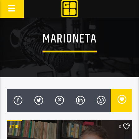
MARIONETA
STIRI
0