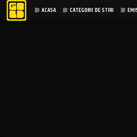
ACASA
CATEGORII DE STIRI
EMI