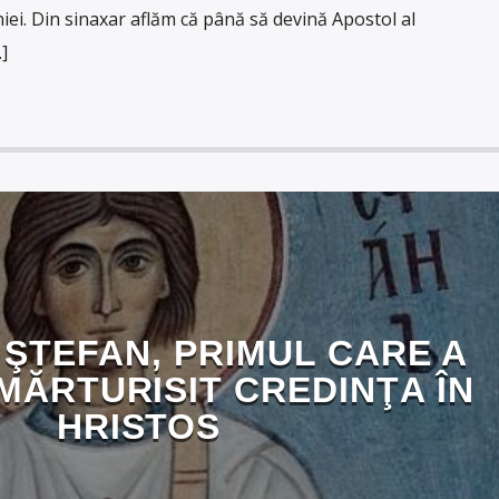
iei. Din sinaxar aflăm că până să devină Apostol al
]
ŞTEFAN, PRIMUL CARE A
 MĂRTURISIT CREDINŢA ÎN
HRISTOS