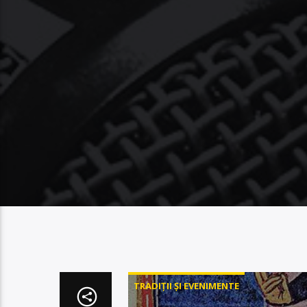
TRADIȚII ȘI EVENIMENTE