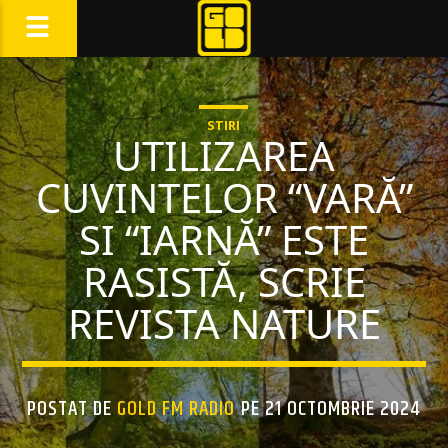
STIRI
UTILIZAREA
CUVINTELOR “VARĂ”
SI “IARNĂ” ESTE
RASISTĂ, SCRIE
REVISTA NATURE
POSTAT DE
GOLD FM RADIO
PE 21 OCTOMBRIE 2024