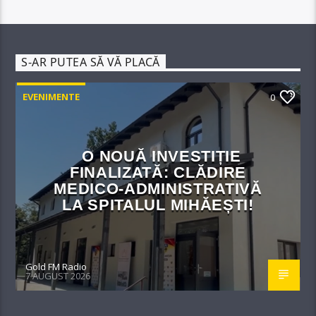
S-AR PUTEA SĂ VĂ PLACĂ
EVENIMENTE
0
O NOUĂ INVESTIȚIE
FINALIZATĂ: CLĂDIRE
MEDICO-ADMINISTRATIVĂ
LA SPITALUL MIHĂEȘTI!​
Gold FM Radio
7 AUGUST 2026