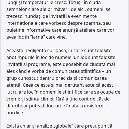
lungi și temperaturile cresc. Totuși, în ciuda
semnelor clare ale primăverii de aici, oamenii se
trezesc inundați de invitații la evenimente
internationale care vorbesc despre toamnă, sau
buletine informative care anunță ateliere care vor
avea loc în “iarna” care vine.
Această neglijenta curioasă, în care sunt folosite
anotimpurile în loc de numele lunilor, sunt folosite
invitatii si programe, este deosebit de ciudată mai
ales când e vorba de comunitatea științifică – un
grup cunoscut pentru precizia și comunicarea
atentă. Ceea ce este și mai derutant este că acest
lucru are loc în domeniile stiintifice care se ocupa de
vreme și știința climei, fără a ține cont de cât de
diferite ar putea fi lucrurile în afara emisferei
nordice.
Exista chiar și analize „globale” care presupun că