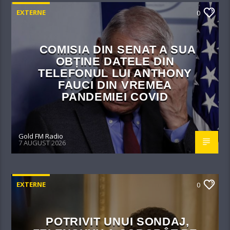
EXTERNE
0
COMISIA DIN SENAT A SUA
OBȚINE DATELE DIN
TELEFONUL LUI ANTHONY
FAUCI DIN VREMEA
PANDEMIEI COVID
Gold FM Radio
7 AUGUST 2026
EXTERNE
0
POTRIVIT UNUI SONDAJ,