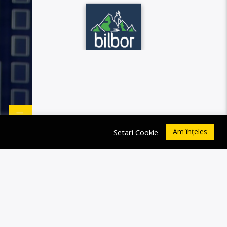
Am înțeles
Setari Cookie