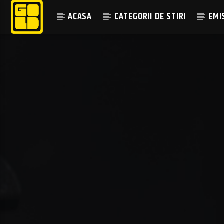
ACASA
CATEGORII DE STIRI
EMI