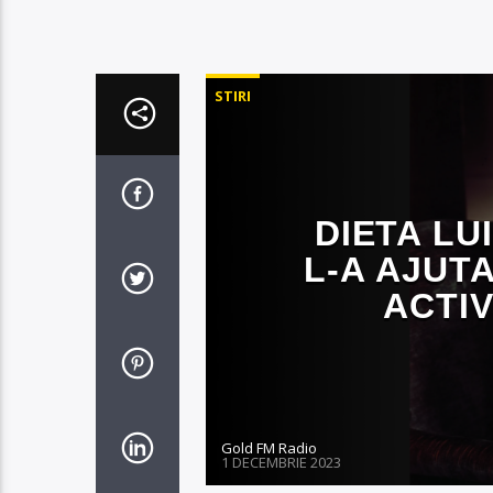
STIRI
DIETA LU
L-A AJUTA
ACTIV
Gold FM Radio
1 DECEMBRIE 2023