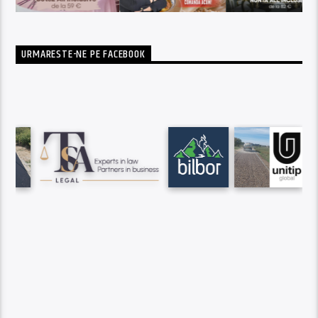
URMARESTE-NE PE FACEBOOK