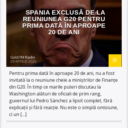
SPANIA EXCLUSĂ DE LA
REUNIUNEA G20 PENTRU
PRIMA DATĂ ÎN APROAPE
20 DE ANI
Gold FM Radio
28 APRILIE 2026
Pentru prima dată în aproape 20 de ani, nu a fost
invitată la o reuniune cheie a miniștrilor de Finanțe
din G20. În timp ce marile puteri discutau la
Washington alături de oficiali de prim rang,
guvernul lui Pedro Sánchez a lipsit complet, fără
explicații și fără reacție. Nu este o simplă omisiune,
ci un […]