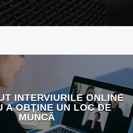
UT INTERVIURILE ONLINE
 A OBȚINE UN LOC DE
MUNCĂ