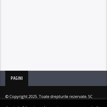
PAGINI
© Copyright 2025. Toate drepturile rezervate. SC
Angus Resources SRL