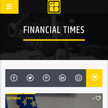
FINANCIAL TIMES
EXTERNE
STIRI
0