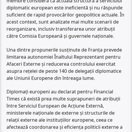
membre consideră că actuala structură a serviciului
diplomatic european este ineficientă și nu răspunde
suficient de rapid provocărilor geopolitice actuale. În
acest context, sunt analizate mai multe scenarii de
reorganizare, inclusiv transferarea unor atribuții
către Comisia Europeană și guvernele naționale.
Una dintre propunerile susținute de Franța prevede
limitarea autonomiei Înaltului Reprezentant pentru
Afaceri Externe și reducerea controlului exercitat
asupra rețelei de peste 140 de delegații diplomatice
ale Uniunii Europene din întreaga lume.
Diplomați europeni au declarat pentru Financial
Times că există prea multe suprapuneri de atribuții
între Serviciul European de Acțiune Externă,
ministerele naționale de externe și structurile de
relații externe ale instituțiilor europene, ceea ce
afectează coordonarea și eficiența politicii externe a