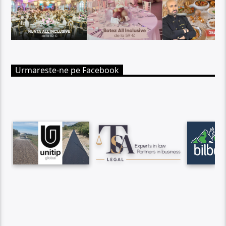
Urmareste-ne pe Facebook