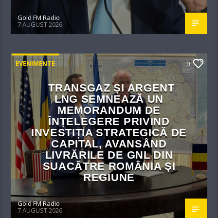
Gold FM Radio
7 AUGUST 2026
EVENIMENTE
0
TRANSGAZ ȘI ARGENT
LNG SEMNEAZĂ UN
MEMORANDUM DE
ÎNȚELEGERE PRIVIND
INVESTIȚIA STRATEGICĂ DE
CAPITAL, AVANSÂND
LIVRĂRILE DE GNL DIN
SUACĂTRE ROMÂNIA ȘI
REGIUNE
Gold FM Radio
7 AUGUST 2026