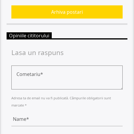
Arhiva postari
Opiniile cititorului
Lasa un raspuns
Adresa ta de email nu va fi publicată. Câmpurile obligatorii sunt
marcate *