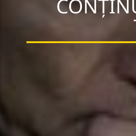
CONȚINU