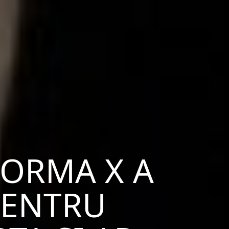
FORMA X A
PENTRU