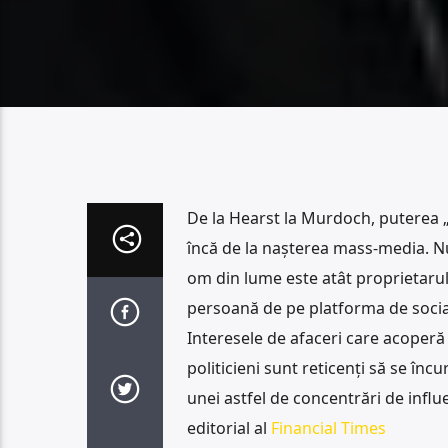
De la Hearst la Murdoch, puterea
încă de la nașterea mass-media. N
om din lume este atât proprietarul 
persoană de pe platforma de social
Interesele de afaceri care acoperă 
politicieni sunt reticenți să se în
unei astfel de concentrări de influe
editorial al
Financial Times