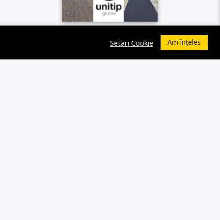
Am înțeles
Setari Cookie