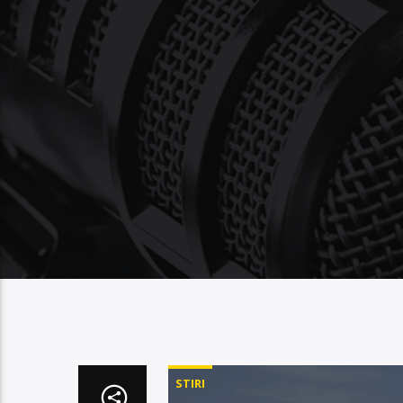
STIRI