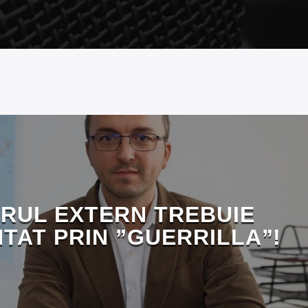
RUL EXTERN TREBUIE
TAT PRIN ”GUERRILLA”!