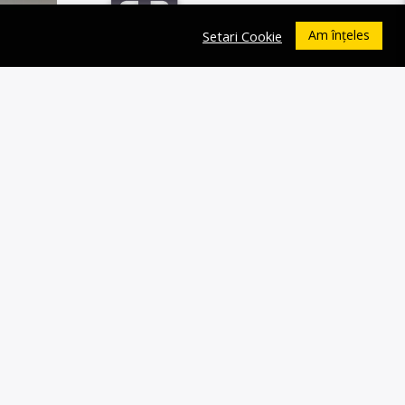
Am înțeles
Setari Cookie