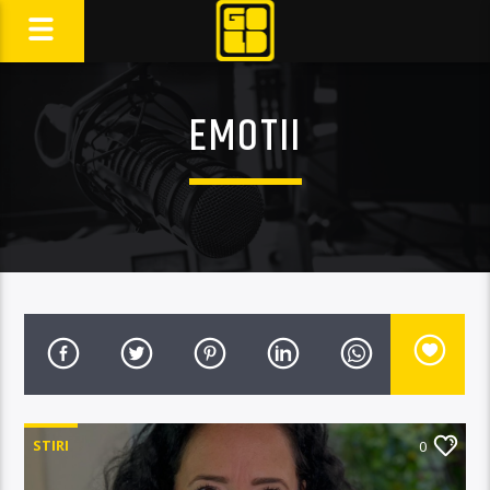
EMOTII
STIRI
0