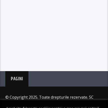
PAGINI
© Copyright 2025. Toate drepturile rezervate. SC
Angus Resources SRL