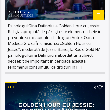
Gold FM Radio
28 AUGUST 2023
Psihologul Gina Dafinoiu la Golden Hour cu Jessie:
Relația apropiată de părinți este elementul cheie în
prevenirea consumului de droguri Autor: Oana-
Medeea Groza În emisiunea „Golden Hour cu
Jessie”, moderată de Jessie Baneș la Radio Gold FM,
psihologul Gina Dafinoiu a abordat un subiect
deosebit de important în perioada aceasta:
fenomenul consumului de droguri în […]
STIRI
0
GOLDEN HOUR CU JESSIE: