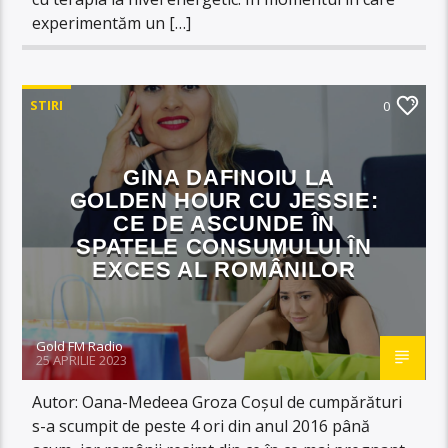
experimentăm un […]
STIRI
0
GINA DAFINOIU LA
GOLDEN HOUR CU JESSIE:
CE DE ASCUNDE ÎN
SPATELE CONSUMULUI ÎN
EXCES AL ROMÂNILOR
Gold FM Radio
25 APRILIE 2023
Autor: Oana-Medeea Groza Coșul de cumpărături
s-a scumpit de peste 4 ori din anul 2016 până