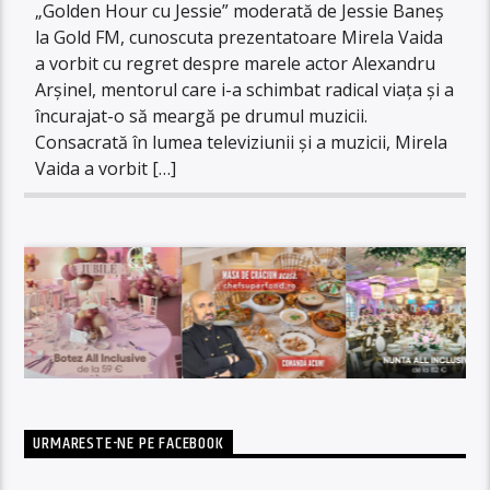
„Golden Hour cu Jessie” moderată de Jessie Baneș
la Gold FM, cunoscuta prezentatoare Mirela Vaida
a vorbit cu regret despre marele actor Alexandru
Arșinel, mentorul care i-a schimbat radical viața și a
încurajat-o să meargă pe drumul muzicii.
Consacrată în lumea televiziunii și a muzicii, Mirela
Vaida a vorbit […]
URMARESTE-NE PE FACEBOOK