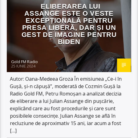
ELIBERAREA LUI
ASSANGE ESTE O VESTE
EXCEPȚIONALĂ PENTRU
PRESA LIBERĂ, DAR ȘI UN
GEST DE IMAGINE PENTRU
BIDEN
Gold FM Radio
25 IUNIE 2024
Autor: Oana-Medeea Groza În emisiunea „Ce-i în
Gușă, și-n căpușă”, moderată de Cozmin Gușă la
Radio Gold FM, Petru Romoșan a analizat decizia
de eliberare a lui Julian Assange din pușcărie,
explicând care au fost procedurile și care sunt
posibilele consecințe. Julian Assange se află în
recluziune de aproximativ 15 ani, iar acum a fost
[…]