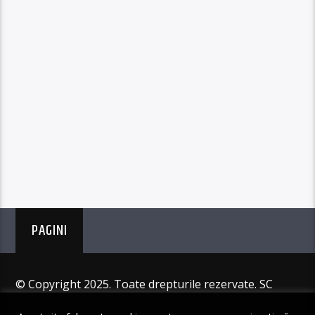
PAGINI
© Copyright 2025. Toate drepturile rezervate. SC
Angus Resources SRL