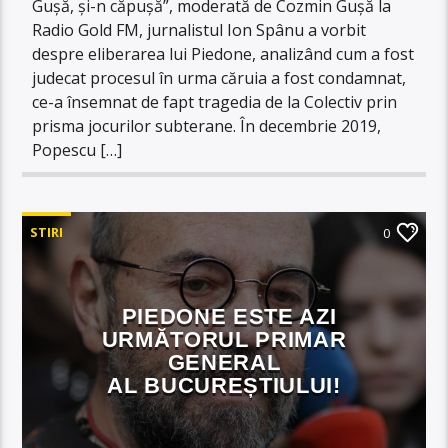
Gușă, și-n căpușă”, moderată de Cozmin Gușă la
Radio Gold FM, jurnalistul Ion Spânu a vorbit
despre eliberarea lui Piedone, analizând cum a fost
judecat procesul în urma căruia a fost condamnat,
ce-a însemnat de fapt tragedia de la Colectiv prin
prisma jocurilor subterane. În decembrie 2019,
Popescu […]
STIRI
0
PIEDONE ESTE AZI
URMĂTORUL PRIMAR
GENERAL
AL BUCUREȘTIULUI!