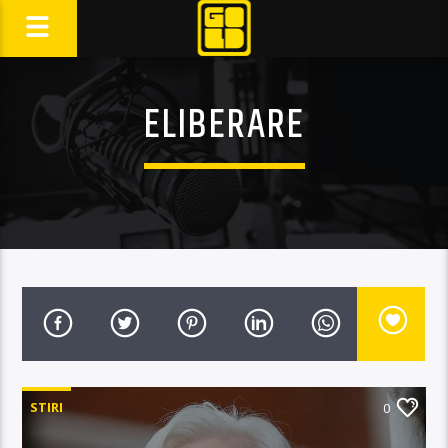
ELIBERARE
STIRI
0