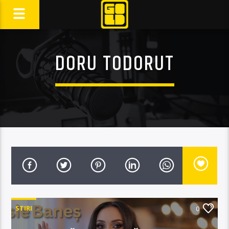
DORU TODORUT
STIRI
0