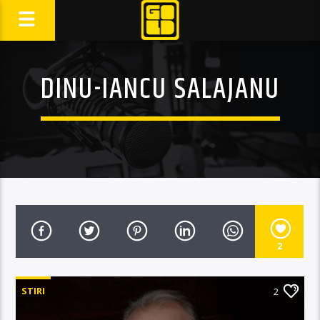
DINU-IANCU SALAJANU
2
STIRI
2