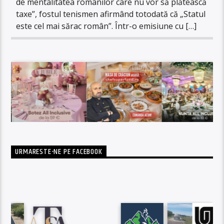
de mentalitatea românilor care nu vor să plătească
taxe”, fostul tenismen afirmând totodată că „Statul
este cel mai sărac român”. Într-o emisiune cu […]
URMARESTE-NE PE FACEBOOK