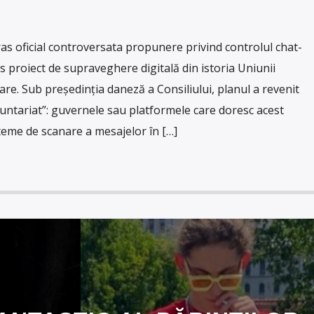
s oficial controversata propunere privind controlul chat-
os proiect de supraveghere digitală din istoria Uniunii
e. Sub președinția daneză a Consiliului, planul a revenit
ntariat”: guvernele sau platformele care doresc acest
steme de scanare a mesajelor în […]