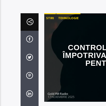
STIRI
TEHNOLOGIE
CONTROLU
ÎMPOTRIVA
PEN
Gold FM Radio
17 NOIEMBRIE 2025