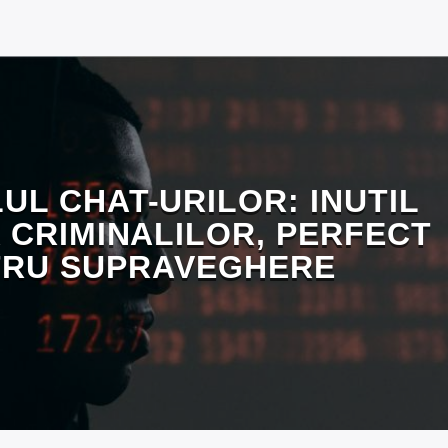
L CHAT-URILOR: INUTIL
 CRIMINALILOR, PERFECT
TRU SUPRAVEGHERE