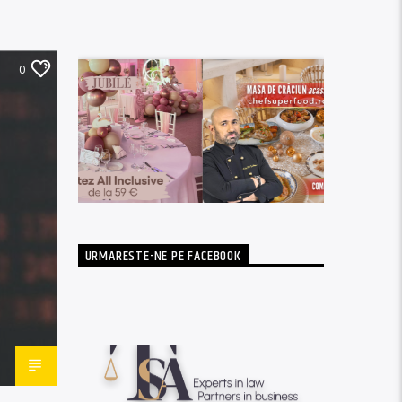
0
URMARESTE-NE PE FACEBOOK