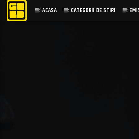
ACASA
CATEGORII DE STIRI
EMI