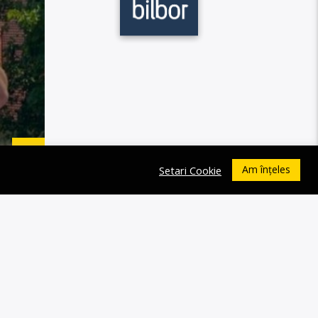
Am înțeles
Setari Cookie