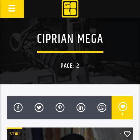
CIPRIAN MEGA
PAGE: 2
1
STIRI
1