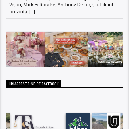
Vișan, Mickey Rourke, Anthony Delon, ș.a. Filmul
prezintă […]
URMARESTE-NE PE FACEBOOK