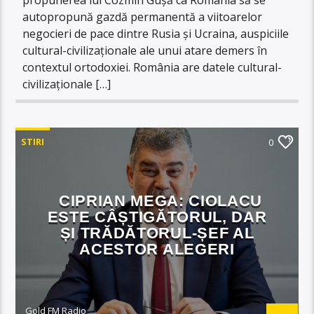
autopropună gazdă permanentă a viitoarelor
negocieri de pace dintre Rusia și Ucraina, auspiciile
cultural-civilizaționale ale unui atare demers în
contextul ortodoxiei. România are datele cultural-
civilizaționale […]
STIRI
0
CIPRIAN MEGA: CIOLACU
ESTE CÂȘTIGĂTORUL, DAR
ȘI TRĂDĂTORUL-ȘEF AL
ACESTOR ALEGERI
Gold FM Radio