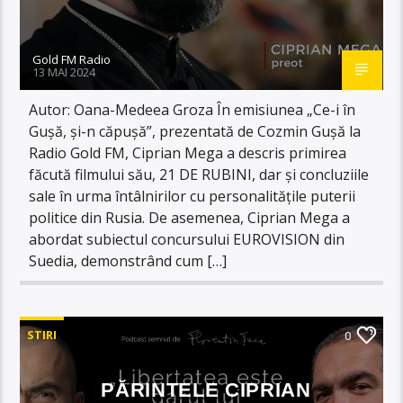
Gold FM Radio
13 MAI 2024
Autor: Oana-Medeea Groza În emisiunea „Ce-i în
Gușă, și-n căpușă”, prezentată de Cozmin Gușă la
Radio Gold FM, Ciprian Mega a descris primirea
făcută filmului său, 21 DE RUBINI, dar și concluziile
sale în urma întâlnirilor cu personalitățile puterii
politice din Rusia. De asemenea, Ciprian Mega a
abordat subiectul concursului EUROVISION din
Suedia, demonstrând cum […]
STIRI
0
PĂRINTELE CIPRIAN