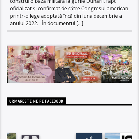
construi o bază militară la gurile Dunării, fapt
oficializat și confirmat de către Congresul american
printr-o lege adoptată încă din luna decembrie a
anului 2022. În documentul […]
URMARESTE-NE PE FACEBOOK