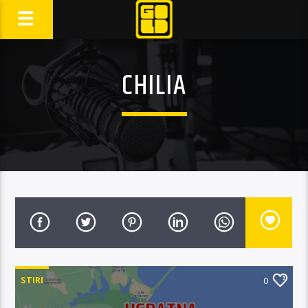
CHILIA
STIRI
0