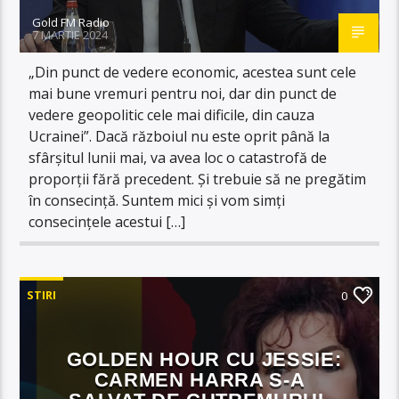
Gold FM Radio
7 MARTIE 2024
„Din punct de vedere economic, acestea sunt cele
mai bune vremuri pentru noi, dar din punct de
vedere geopolitic cele mai dificile, din cauza
Ucrainei”. Dacă războiul nu este oprit până la
sfârșitul lunii mai, va avea loc o catastrofă de
proporții fără precedent. Și trebuie să ne pregătim
în consecință. Suntem mici și vom simți
consecințele acestui […]
STIRI
0
GOLDEN HOUR CU JESSIE:
CARMEN HARRA S-A