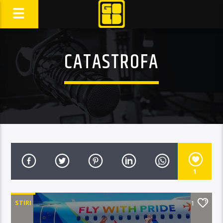
CATASTROFA
1
STIRI
1