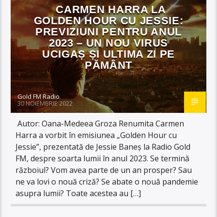
CARMEN HARRA LA
GOLDEN HOUR CU JESSIE:
PREVIZIUNI PENTRU ANUL
2023 – UN NOU VIRUS
UCIGAȘ ȘI ULTIMA ZI PE
PĂMÂNT
Gold FM Radio
30 NOIEMBRIE 2022
Autor: Oana-Medeea Groza Renumita Carmen
Harra a vorbit în emisiunea „Golden Hour cu
Jessie”, prezentată de Jessie Baneș la Radio Gold
FM, despre soarta lumii în anul 2023. Se termină
războiul? Vom avea parte de un an prosper? Sau
ne va lovi o nouă criză? Se abate o nouă pandemie
asupra lumii? Toate acestea au […]