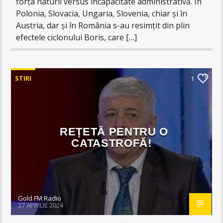
forța naturii versus incapacitate administrativă. În
Polonia, Slovacia, Ungaria, Slovenia, chiar și în
Austria, dar și în România s-au resimțit din plin
efectele ciclonului Boris, care […]
STIRI
1
REȚETĂ PENTRU O
CATASTROFĂ!
Gold FM Radio
27 APRILIE 2024