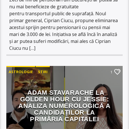
nu mai beneficieze de gratuitate
pentru transportul public de suprafață. Noul
primar general, Ciprian Ciucu, propune eliminarea
acestui sprijin pentru pensionarii cu pensii mai
mari de 3.000 de lei. Inițiativa se află încă în analiză
și ar putea suferi modificări, mai ales că Ciprian
Ciucu nu […]
ASTROLOGIE
STIRI
1
ADAM STAVARACHE LA
GOLDEN HOUR CU JESSIE:
ANALIZA NUMEROLOGICĂ A
CANDIDAȚILOR LA
PRIMĂRIA CAPITALEI