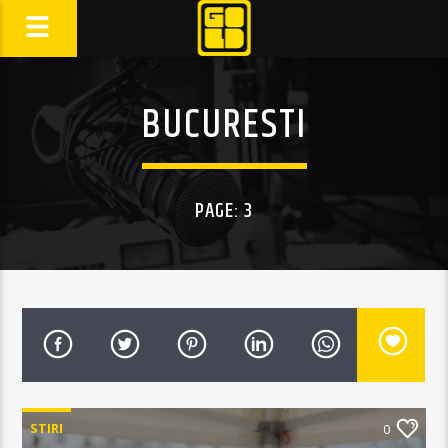
BUCURESTI
PAGE: 3
STIRI
0