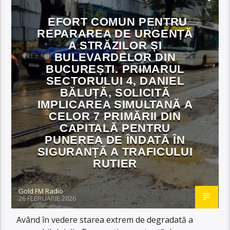
EFORT COMUN PENTRU
REPARAREA DE URGENȚĂ
A STRĂZILOR ȘI
BULEVARDELOR DIN
BUCUREȘTI. PRIMARUL
SECTORULUI 4, DANIEL
BĂLUȚĂ, SOLICITĂ
IMPLICAREA SIMULTANĂ A
CELOR 7 PRIMĂRII DIN
CAPITALĂ PENTRU
PUNEREA DE ÎNDATĂ ÎN
SIGURANȚĂ A TRAFICULUI
RUTIER
Gold FM Radio
26 FEBRUARIE 2026
Având în vedere starea extrem de degradată a