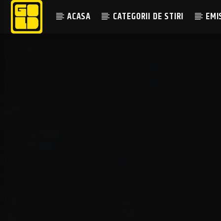
ACASA
CATEGORII DE STIRI
EMI