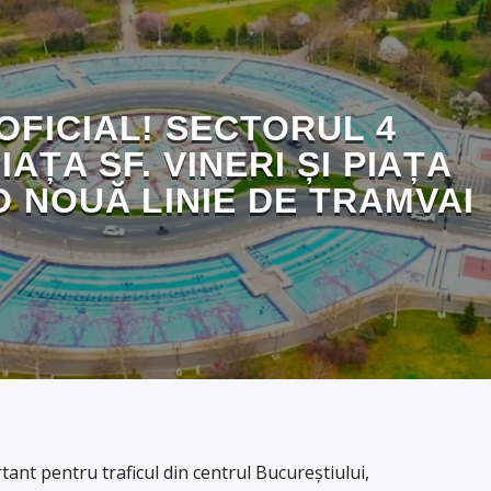
OFICIAL! SECTORUL 4
AȚA SF. VINERI ȘI PIAȚA
 O NOUĂ LINIE DE TRAMVAI
ant pentru traficul din centrul Bucureștiului,