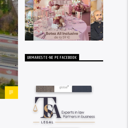
URMARESTE-NE PE FACEBOOK