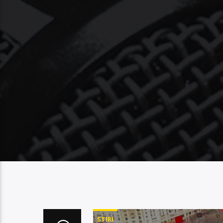
STIRI