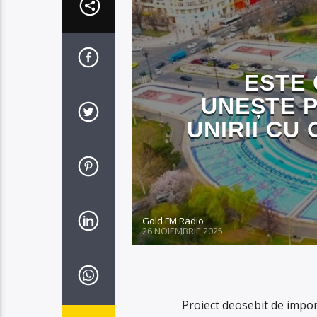
ESTE 
UNEȘTE PI
UNIRII CU
Gold FM Radio
26 NOIEMBRIE 2025
Proiect deosebit de import