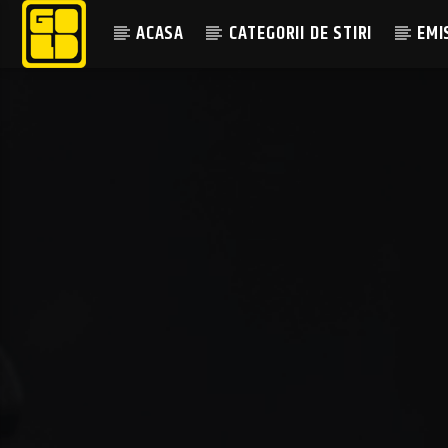
ACASA
CATEGORII DE STIRI
EMI