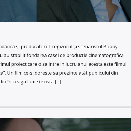
dărică și producatorul, regizorul și scenaristul Bobby
 au stabilit fondarea casei de producție cinematografică
ul proiect care o sa intre in lucru anul acesta este filmul
”. Un film ce-și dorește sa prezinte atât publicului din
din întreaga lume (exista […]