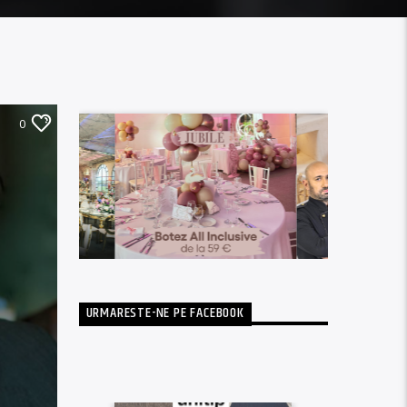
0
URMARESTE-NE PE FACEBOOK