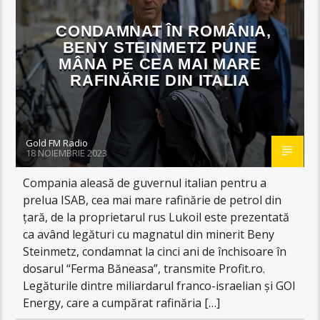
CONDAMNAT ÎN ROMÂNIA,
BENY STEINMETZ PUNE
MÂNA PE CEA MAI MARE
RAFINĂRIE DIN ITALIA
Gold FM Radio
18 NOIEMBRIE 2023
Compania aleasă de guvernul italian pentru a
prelua ISAB, cea mai mare rafinărie de petrol din
țară, de la proprietarul rus Lukoil este prezentată
ca având legături cu magnatul din minerit Beny
Steinmetz, condamnat la cinci ani de închisoare în
dosarul “Ferma Băneasa”, transmite Profit.ro.
Legăturile dintre miliardarul franco-israelian și GOI
Energy, care a cumpărat rafinăria […]