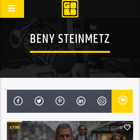
BENY STEINMETZ
STIRI
0