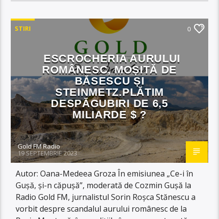
STIRI
0
ESCROCHERIA AURULUI
ROMÂNESC, MOȘITĂ DE
BĂSESCU ȘI
STEINMETZ.PLĂTIM
DESPĂGUBIRI DE 6,5
MILIARDE $ ?
Gold FM Radio
19 SEPTEMBRIE 2023
Autor: Oana-Medeea Groza În emisiunea „Ce-i în
Gușă, și-n căpușă”, moderată de Cozmin Gușă la
Radio Gold FM, jurnalistul Sorin Roșca Stănescu a
vorbit despre scandalul aurului românesc de la