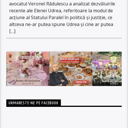
avocatul Veronel Rădulescu a analizat dezvăluirile
recente ale Elenei Udrea, referitoare la modul de
acțiune al Statului Paralel în politică și justiție, ce
altceva ne-ar putea spune Udrea și cine ar putea
[…]
URMARESTE-NE PE FACEBOOK