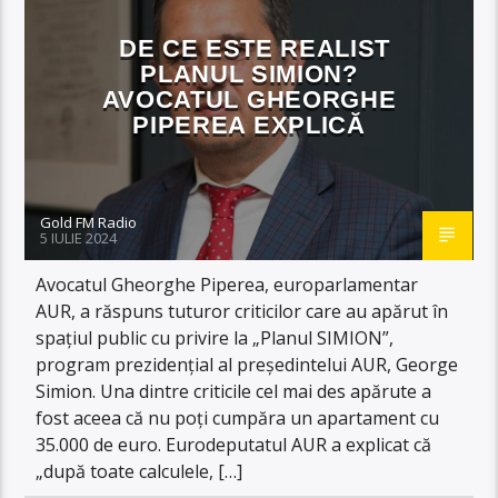
DE CE ESTE REALIST
PLANUL SIMION?
AVOCATUL GHEORGHE
PIPEREA EXPLICĂ
Gold FM Radio
5 IULIE 2024
Avocatul Gheorghe Piperea, europarlamentar
AUR, a răspuns tuturor criticilor care au apărut în
spațiul public cu privire la „Planul SIMION”,
program prezidențial al președintelui AUR, George
Simion. Una dintre criticile cel mai des apărute a
fost aceea că nu poți cumpăra un apartament cu
35.000 de euro. Eurodeputatul AUR a explicat că
„după toate calculele, […]