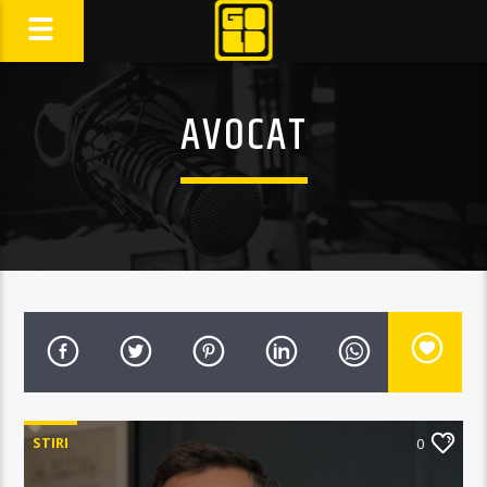
AVOCAT
STIRI
0