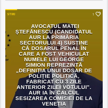
STIRI
1
AVOCATUL MATEI
ȘTEFĂNESCU (CANDIDATUL
AUR LA PRIMĂRIA
SECTORULUI 4) SUSȚINE
CĂ DOSARUL PENAL ÎN
CARE A FOST VEHICULAT
NUMELE LUI GEORGE
SIMION REPREZINTĂ
„DEFINIȚIA UNUI DOSAR DE
POLIȚIE POLITICĂ,
FABRICAT CU 3 ZILE
ANTERIOR ZILEI VOTULUI”.
AUR IA ÎN CALCUL
SESIZAREA COMISIEI DE LA
VENEȚIA