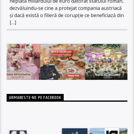
neplata miliardului de euro datorat statului român,
dezvăluindu-se cine a protejat compania austriacă
și dacă există o filieră de corupție ce beneficiază din
[…]
URMARESTE-NE PE FACEBOOK