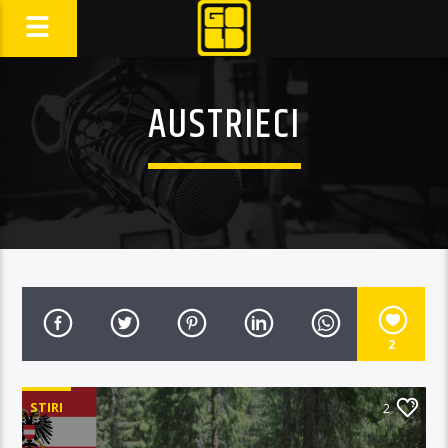
AUSTRIECI
2
STIRI
2