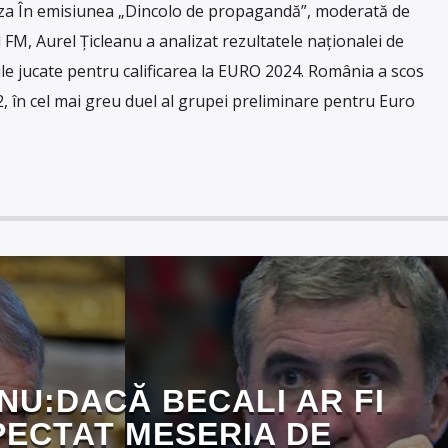
a În emisiunea „Dincolo de propagandă”, moderată de
FM, Aurel Țicleanu a analizat rezultatele naționalei de
ile jucate pentru calificarea la EURO 2024. România a scos
-2, în cel mai greu duel al grupei preliminare pentru Euro
NU:DACĂ BECALI AR FI
PECTAT MESERIA DE