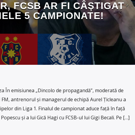
, FCSB AR FI CÂȘTIGAT
MELE 5 CAMPIONATE!
a În emisiunea „Dincolo de propagandă”, moderată de
 FM, antrenorul și managerul de echipă Aurel Țicleanu a
ipelor din Liga 1. Finalul de campionat aduce față în față
Popescu și a lui Gică Hagi cu FCSB-ul lui Gigi Becali. Pe […]