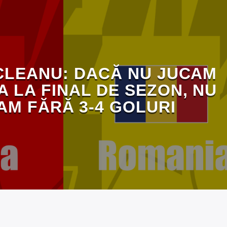
CLEANU: DACĂ NU JUCAM
A LA FINAL DE SEZON, NU
AM FĂRĂ 3-4 GOLURI