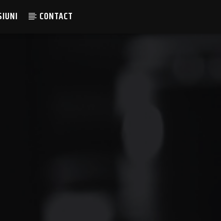
SIUNI
CONTACT