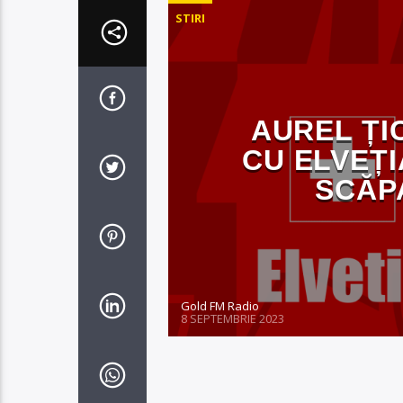
STIRI
AUREL ȚI
CU ELVEȚI
SCĂP
Gold FM Radio
8 SEPTEMBRIE 2023