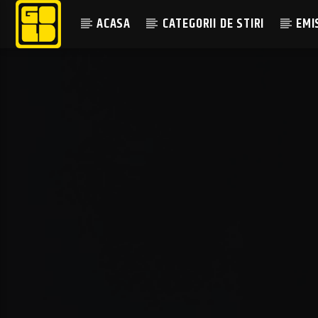
ACASA
CATEGORII DE STIRI
EMI