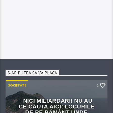
S-AR PUTEA SĂ VĂ PLACĂ
SOCIETATE
0
NICI MILIARDARII NU AU
CE CĂUTA AICI: LOCURILE
DE PE PĂMÂNT UNDE