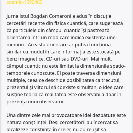
cosmic-1590489
Jurnalistul Bogdan Comaroni a adus în discuție
cercetări recente din fizica cuantică, care sugerează
că particulele din câmpul cuantic își păstrează
orientarea într-un mod care indică existența unei
memorii. Această orientare ar putea funcționa
similar cu modul în care informația este stocată pe
benzi magnetice, CD-uri sau DVD-uri. Mai mult,
câmpul cuantic nu este limitat la dimensiunile spațio-
temporale cunoscute. El poate traversa dimensiuni
multiple, ceea ce deschide posibilitatea ca trecutul,
prezentul și viitorul să coexiste simultan, o idee care
susține teoria că realitatea este observabilă doar în
prezența unui observator.
Una dintre cele mai provocatoare idei dezbătute este
natura conștiinței. Deși cercetătorii au încercat să
localizeze conștiința în creier, nu au reușit să