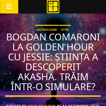
ASTROLOGIE
STIRI
BOGDAN COMARONI
LA GOLDEN HOUR
CU JESSIE: ȘTIINȚA A
DESCOPERIT
AKASHA. TRĂIM
ÎNTR-O SIMULARE?