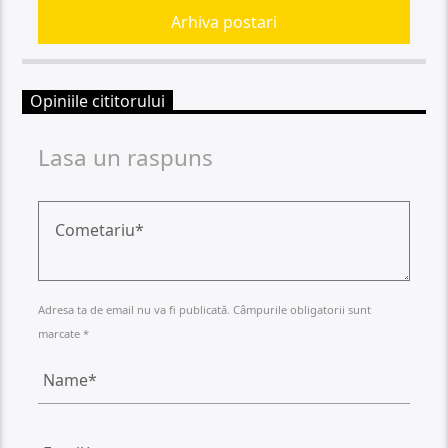
Arhiva postari
Opiniile cititorului
Lasa un raspuns
Adresa ta de email nu va fi publicată. Câmpurile obligatorii sunt
marcate *