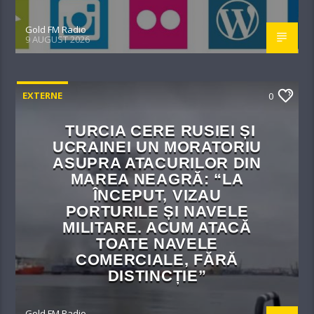
Gold FM Radio
9 AUGUST 2026
EXTERNE
0
TURCIA CERE RUSIEI ȘI
UCRAINEI UN MORATORIU
ASUPRA ATACURILOR DIN
MAREA NEAGRĂ: “LA
ÎNCEPUT, VIZAU
PORTURILE ȘI NAVELE
MILITARE. ACUM ATACĂ
TOATE NAVELE
COMERCIALE, FĂRĂ
DISTINCȚIE”
Gold FM Radio