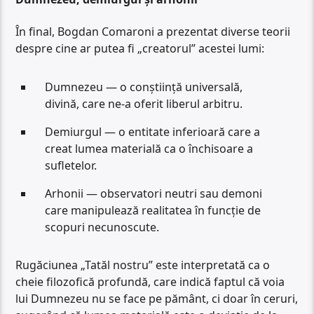
În final, Bogdan Comaroni a prezentat diverse teorii
despre cine ar putea fi „creatorul” acestei lumi:
Dumnezeu — o conștiință universală,
divină, care ne-a oferit liberul arbitru.
Demiurgul — o entitate inferioară care a
creat lumea materială ca o închisoare a
sufletelor.
Arhonii — observatori neutri sau demoni
care manipulează realitatea în funcție de
scopuri necunoscute.
Rugăciunea „Tatăl nostru” este interpretată ca o
cheie filozofică profundă, care indică faptul că voia
lui Dumnezeu nu se face pe pământ, ci doar în ceruri,