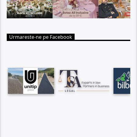
Urmareste-ne pe Facebook