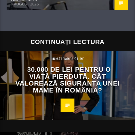
9 AUGUST 2026
CONTINUAȚI LECTURA
URMĂTOAREA ȘTIRE
30.000 DE LEI PENTRU O
VIAȚĂ PIERDUTĂ. CÂT
VALOREAZĂ SIGURANȚA UNEI
MAME ÎN ROMÂNIA?