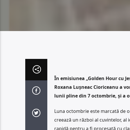
În emisiunea „Golden Hour cu Jes
Roxana Lușneac Cioriceanu a vorb
lunii pline din 7 octombrie, și a 
Luna octombrie este marcată de o 
creează un război al cuvintelor, al 
rapidă pentru a fi procesată cu clar