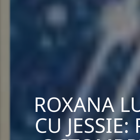
ROXANA L
CU JESSIE