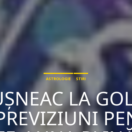
ASTROLOGIE
STIRI
UȘNEAC LA GO
: PREVIZIUNI P