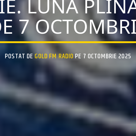
E. LUNA PLINĂ
E 7 OCTOMBR
POSTAT DE
GOLD FM RADIO
PE 7 OCTOMBRIE 2025