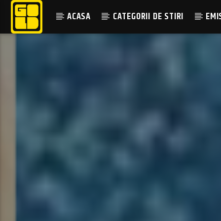
ACASA
CATEGORII DE STIRI
EMI