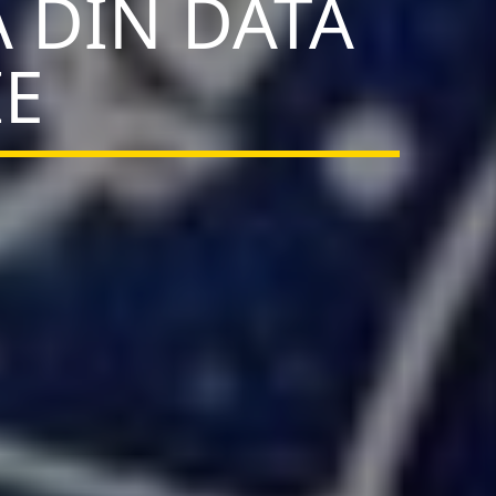
 DIN DATA
IE