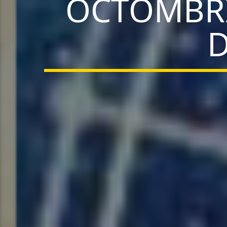
OCTOMBRI
D