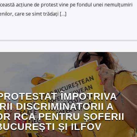
ceastă acțiune de protest vine pe fondul unei nemulțumiri
nilor, care se simt trădați […]
PROTESTAT ÎMPOTRIVA
RII DISCRIMINATORII A
OR RCA PENTRU ȘOFERII
BUCUREȘTI ȘI ILFOV