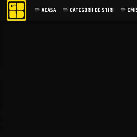
ACASA
CATEGORII DE STIRI
EMI