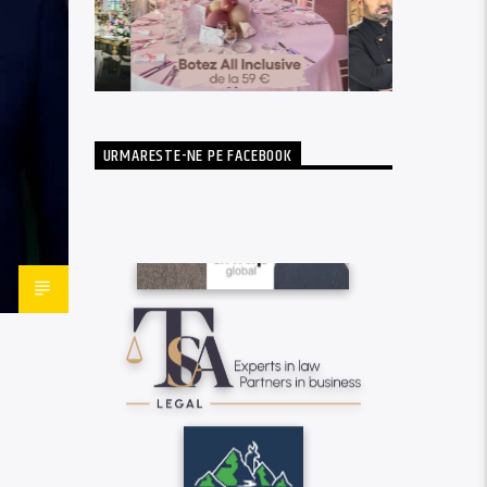
URMARESTE-NE PE FACEBOOK