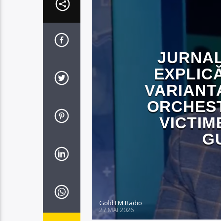
JURNAL
EXPLIC
VARIANT
ORCHEST
VICTIM
G
Gold FM Radio
27 MAI 2026