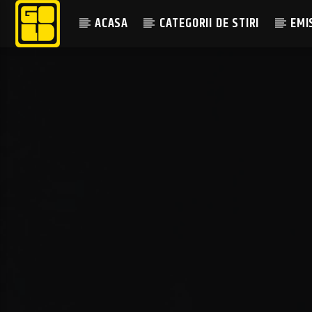
ACASA
CATEGORII DE STIRI
EMI