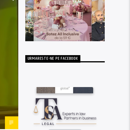
URMARESTE-NE PE FACEBOOK