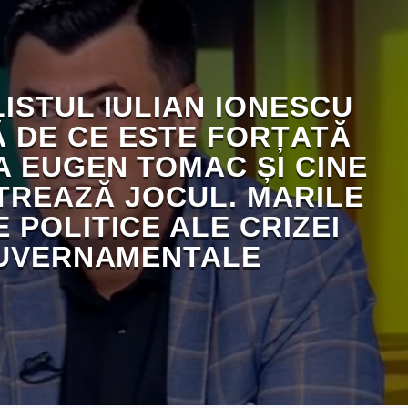
ISTUL IULIAN IONESCU
Ă DE CE ESTE FORȚATĂ
A EUGEN TOMAC ȘI CINE
REAZĂ JOCUL. MARILE
E POLITICE ALE CRIZEI
UVERNAMENTALE