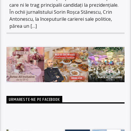
care ni le trag principalii candidați la prezidențiale.
În ochii jurnalistului Sorin Roșca Stănescu, Crin
Antonescu, la începuturile carierei sale politice,
părea un […]
URMARESTE-NE PE FACEBOOK