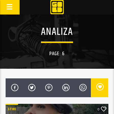
ANALIZA
PAGE: 6
STIRI
0