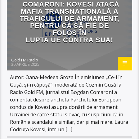
COMARONI: KOVESI ATACĂ
MAFIA TRANSNAȚIONALĂ A
TRAFICULUI DE ARMAMENT,
PENTRU CA SĂ FIE DE
FOLOS ÎN
LUPTA UE CONTRA SUA!
Gold FM Radio
30 APRILIE 2025
Autor: Oana-Medeea Groza În emisiunea „Ce-i în
Gușă, și-n căpușă”, moderată de Cozmin Gușă la
Radio Gold FM, jurnalistul Bogdan Comaroni a
comentat despre ancheta Parchetului European
condus de Kovesi asupra donării de armament
Ucrainei de către statul slovac, cu suspiciuni că în
România scandalul e similar, dar și mai mare. Laura
Codruța Kovesi, într-un […]