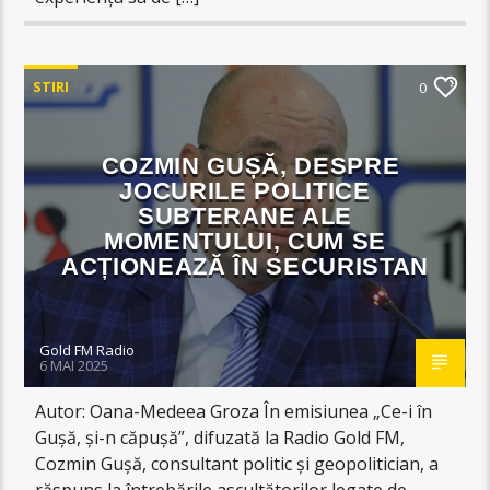
STIRI
0
COZMIN GUȘĂ, DESPRE
JOCURILE POLITICE
SUBTERANE ALE
MOMENTULUI, CUM SE
ACȚIONEAZĂ ÎN SECURISTAN
Gold FM Radio
6 MAI 2025
Autor: Oana-Medeea Groza În emisiunea „Ce-i în
Gușă, și-n căpușă”, difuzată la Radio Gold FM,
Cozmin Gușă, consultant politic și geopolitician, a
răspuns la întrebările ascultătorilor legate de