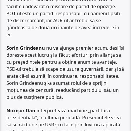
făcut cu adevărat o mișcare de partid de opoziție.
POT-ul este un partid iresponsabil, cu oameni lipsiți
de discernământ, iar AUR-ul ar trebui să se
gândească de două ori înainte de avea încredere în
ei.
Sorin Grindeanu
nu va ajunge premier acum, deși își
dorește acest lucru și a făcut eforturi prin alianța sa
cu președintele pentru a obține anumite avantaje.
PSD-ul trebuia să scape de uzura guvernării, dar și să
arate că-și asumă, în continuare, responsabilitatea.
Sorin Grindeanu și-a asumat rolul de a sprijini
moțiunea de cenzură, readucând partidului său un
plus de susținere publică.
Nicușor Dan
interpretează mai bine „partitura
prezidențială”, în ultima perioadă. Președintele vrea
să se răzbune pe USR și o face prin lovitura aplicată