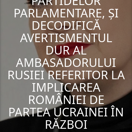
PARTIDELOR
PARLAMENTARE, ȘI
DECODIFICĂ
AVERTISMENTUL
DUR AL
AMBASADORULUI
RUSIEI REFERITOR LA
IMPLICAREA
ROMÂNIEI DE
PARTEA UCRAINEI ÎN
RĂZBOI