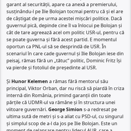
garant al securității, apare ca anexă a premierului,
susținându-l pe Ilie Bolojan tocmai pentru că și el are
de câștigat de pe urma acestei mișcări politice. Dacă
guvernul pică, depinde cine îl va înlocui pe Bolojan și
cât de tare agreează acel om politic USR-ul, pentru că
se poate guverna și fără acest partid. E momentul
oportun ca PNL-ul să se desprindă de USR. În
scenariul în care cade guvernul și Ilie Bolojan iese din
peisaj, rămas fără un „tătuc” politic, Dominic Fritz își
va pierde și fotoliul de președinte al USR.
Și
Hunor Kelemen
a rămas fără mentorul său
principal, Viktor Orban, dar nu riscă să piardă în criza
internă din România, primind garanții din toate
părțile că UDMR-ul va rămâne și în structura unei
viitoare guvernări.
George Simion
s-a redresat pe
ultima sută de metri și s-a aliat cu PSD-ul, cu singurul
și simplul scop de a-l da jos pe Ilie Bolojan. Este un
moment de relansare pentru liderul AUR, care a