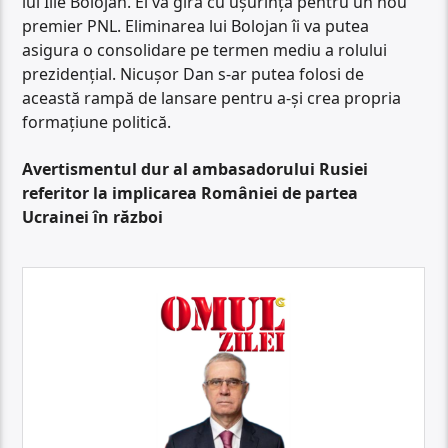
lui Ilie Bolojan. El va gira cu ușurință pentru un nou
premier PNL. Eliminarea lui Bolojan îi va putea
asigura o consolidare pe termen mediu a rolului
prezidențial. Nicușor Dan s-ar putea folosi de
această rampă de lansare pentru a-și crea propria
formațiune politică.
Avertismentul dur al ambasadorului Rusiei
referitor la implicarea României de partea
Ucrainei în război