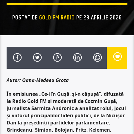
POSTAT DE
GOLD FM RADIO
PE 28 APRILIE 2026
Autor: Oana-Medeea Groza
În emisiunea „Ce-i în Gușă, și-n căpușă”, difuzată
la Radio Gold FM și moderată de Cozmin Gușă,
jurnalista Sarmiza Andronic a analizat rolul, jocul
și viitorul principalilor lideri politici, de la Nicușor
Dan la președinții partidelor parlamentare,
Grindeanu, Simion, Bolojan, Fritz, Kelemen,