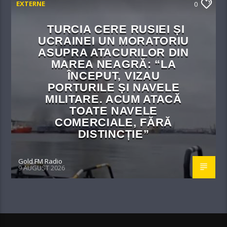
EXTERNE
0
TURCIA CERE RUSIEI ȘI
UCRAINEI UN MORATORIU
ASUPRA ATACURILOR DIN
MAREA NEAGRĂ: “LA
ÎNCEPUT, VIZAU
PORTURILE ȘI NAVELE
MILITARE. ACUM ATACĂ
TOATE NAVELE
COMERCIALE, FĂRĂ
DISTINCȚIE”
Gold FM Radio
9 AUGUST 2026