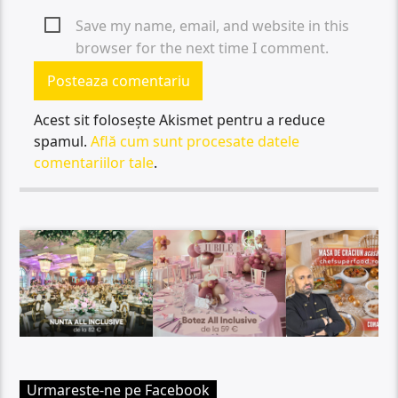
Save my name, email, and website in this
browser for the next time I comment.
Acest sit folosește Akismet pentru a reduce
spamul.
Află cum sunt procesate datele
comentariilor tale
.
Urmareste-ne pe Facebook