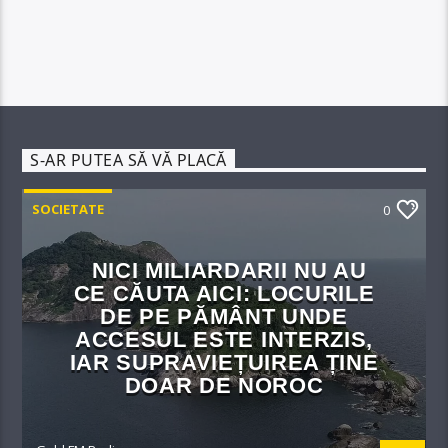
S-AR PUTEA SĂ VĂ PLACĂ
SOCIETATE
0
NICI MILIARDARII NU AU
CE CĂUTA AICI: LOCURILE
DE PE PĂMÂNT UNDE
ACCESUL ESTE INTERZIS,
IAR SUPRAVIEȚUIREA ȚINE
DOAR DE NOROC