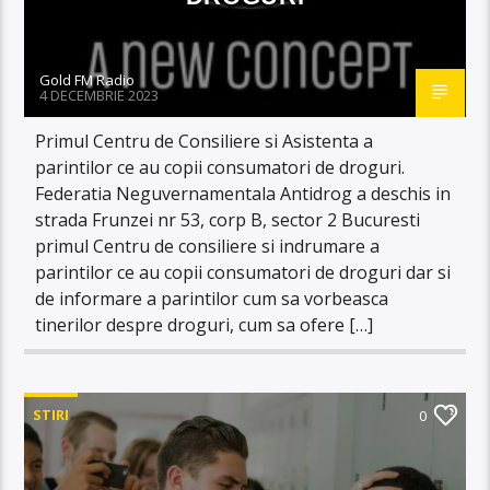
Gold FM Radio
4 DECEMBRIE 2023
Primul Centru de Consiliere si Asistenta a
parintilor ce au copii consumatori de droguri.
Federatia Neguvernamentala Antidrog a deschis in
strada Frunzei nr 53, corp B, sector 2 Bucuresti
primul Centru de consiliere si indrumare a
parintilor ce au copii consumatori de droguri dar si
de informare a parintilor cum sa vorbeasca
tinerilor despre droguri, cum sa ofere […]
STIRI
0