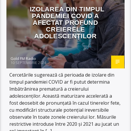
IZOLAREA DIN TIMPUL
PANDEMIEI COVID A
AFECTAT PROFUND
CREIERELE
ADOLESCENȚILOR
Gold FM Radio
10 SEPTEMBRIE 2024
Cercetările sugerează că perioada de izolare din
timpul pandemiei COVID ar fi putut determina
îmbătrânirea prematură a creierului
adolescenților. Această maturizare accelerată a
fost deosebit de pronunțată în cazul tinerelor fete,
cu modificări structurale potențial ireversibile
observate în toate zonele creierului lor. Măsurile
restrictive introduse între 2020 și 2021 au jucat un
rol important în […]