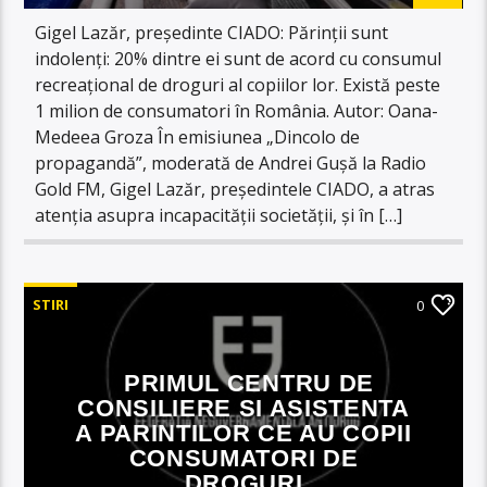
Gigel Lazăr, președinte CIADO: Părinții sunt
indolenți: 20% dintre ei sunt de acord cu consumul
recreațional de droguri al copiilor lor. Există peste
1 milion de consumatori în România. Autor: Oana-
Medeea Groza În emisiunea „Dincolo de
propagandă”, moderată de Andrei Gușă la Radio
Gold FM, Gigel Lazăr, președintele CIADO, a atras
atenția asupra incapacității societății, și în […]
STIRI
0
PRIMUL CENTRU DE
CONSILIERE SI ASISTENTA
A PARINTILOR CE AU COPII
CONSUMATORI DE
DROGURI