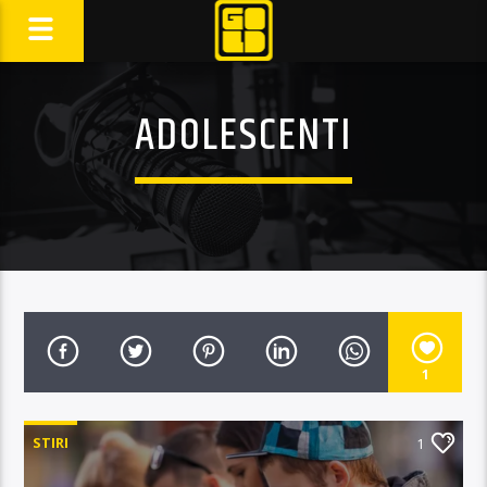
ADOLESCENTI
1
STIRI
1